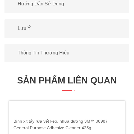
Hướng Dẫn Sử Dụng
Lưu Ý
Thông Tin Thương Hiệu
SẢN PHẨM LIÊN QUAN
Bình xịt tẩy rửa vết keo, nhựa đường 3M™ 08987
General Purpose Adhesive Cleaner 425g