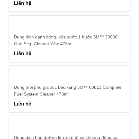
Liên hệ
Dung dịch đánh bóng, xóa xước 1 bước 3M™ 39006
One Step Cleaner Wax 473ml
Liên hệ
Dung môi phụ gia xúc béc xăng 3M™ 08813 Complete
Fuel System Cleaner 473ml
Liên hệ
Dung dịch bảo dưỡng lốp xe ô tô và khoang động cơ