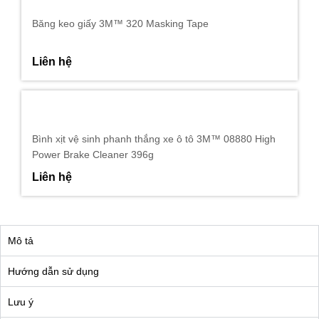
Băng keo giấy 3M™ 320 Masking Tape
Liên hệ
Bình xịt vệ sinh phanh thắng xe ô tô 3M™ 08880 High
Power Brake Cleaner 396g
Liên hệ
Mô tả
Hướng dẫn sử dụng
Lưu ý