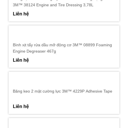
3M™ 38124 Engine and Tire Dressing 3,78L
Liên hệ
Bình xịt tẩy rửa dầu mỡ động cơ 3M™ 08899 Foaming
Engine Degreaser 467g
Liên hệ
Băng keo 2 mặt cường lực 3M™ 4229P Adhesive Tape
Liên hệ