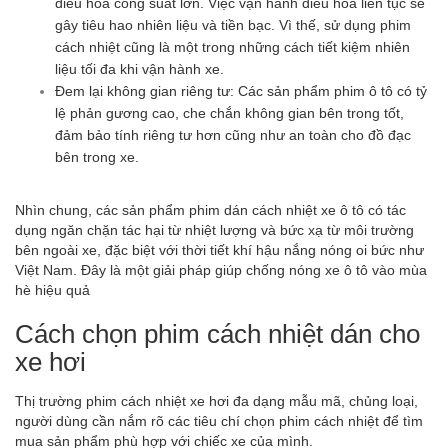
điều hòa công suất lớn. Việc vận hành điều hòa liên tục sẽ
gây tiêu hao nhiên liệu và tiền bạc. Vì thế, sử dụng phim
cách nhiệt cũng là một trong những cách tiết kiệm nhiên
liệu tối đa khi vận hành xe.
Đem lại không gian riêng tư: Các sản phẩm phim ô tô có tỷ
lệ phản gương cao, che chắn không gian bên trong tốt,
đảm bảo tính riêng tư hơn cũng như an toàn cho đồ đạc
bên trong xe.
Nhìn chung, các sản phẩm phim dán cách nhiệt xe ô tô có tác
dụng ngăn chặn tác hại từ nhiệt lượng và bức xạ từ môi trường
bên ngoài xe, đặc biệt với thời tiết khí hậu nắng nóng oi bức như
Việt Nam. Đây là một giải pháp giúp chống nóng xe ô tô vào mùa
hè hiệu quả
Cách chọn phim cách nhiệt dán cho
xe hơi
Thị trường phim cách nhiệt xe hơi đa dạng mẫu mã, chủng loại,
người dùng cần nắm rõ các tiêu chí chọn phim cách nhiệt để tìm
mua sản phẩm phù hợp với chiếc xe của mình.