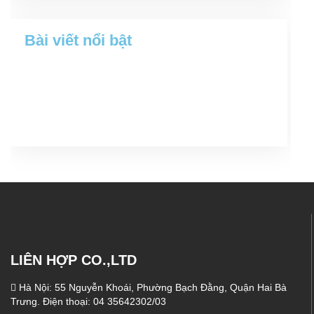
Bài viết nổi bật
LIÊN HỢP CO.,LTD
Hà Nội: 55 Nguyễn Khoái, Phường Bạch Đằng, Quận Hai Bà
Trưng. Điện thoại: 04 35642302/03