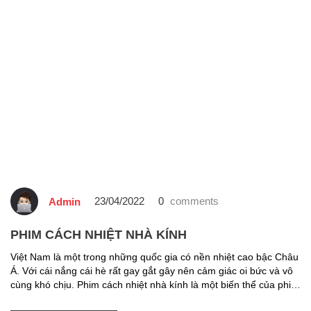
23/04/2022
0
comments
Admin
PHIM CÁCH NHIỆT NHÀ KÍNH
Việt Nam là một trong những quốc gia có nền nhiệt cao bậc Châu
Á. Với cái nắng cái hè rất gay gắt gây nên cảm giác oi bức và vô
cùng khó chịu. Phim cách nhiệt nhà kính là một biến thể của phim
xe hơi. Đây sản phẩm đã có mặt từ rất và đang […]