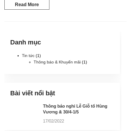
Read More
Danh mục
Tin tức
(1)
Thông báo & Khuyến mãi
(1)
Bài viết nổi bật
Thông báo nghỉ Lễ Giỗ tổ Hùng
Vương & 30/4-1/5
17/02/2022