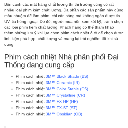
Bên cạnh các mặt hàng chất lượng thì thị trường cũng có rất
nhiều loại phim kém chất lượng. Đa phần các sản phẩm này dùng
màu nhuộm để làm phim, chỉ cản sáng mà không ngăn được tia
UV, tia hồng ngoại. Do đó, người mua nên xem xét kỹ, tránh chọn
các loại phim kém chất lượng. Khách hàng có thể tham khảo
thêm những lưu ý khi lựa chọn phim cách nhiệt ô tô để chọn được
linh kiện phù hợp, chất lượng và mang lại trải nghiệm tốt khi sử
dụng.
Phim cách nhiệt Nhà phân phối Đại
Thống đang cung cấp
Phim cách nhiệt
3M™ Black Shade (BS)
Phim cách nhiệt
3M™ Ceramic (IR)
Phim cách nhiệt
3M™ Color Stable (CS)
Phim cách nhiệt
3M™ Crystalline (CR)
Phim cách nhiệt
3M™ FX-HP (HP)
Phim cách nhiệt
3M™ FX-ST (ST)
Phim cách nhiệt
3M™ Obsidian (OB)