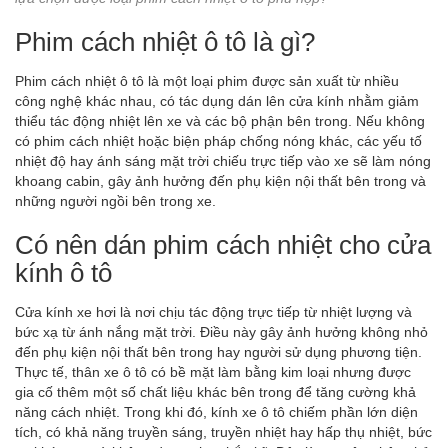
Phim cách nhiệt ô tô là gì?
Phim cách nhiệt ô tô là một loại phim được sản xuất từ nhiều
công nghệ khác nhau, có tác dụng dán lên cửa kính nhằm giảm
thiểu tác động nhiệt lên xe và các bộ phận bên trong. Nếu không
có phim cách nhiệt hoặc biện pháp chống nóng khác, các yếu tố
nhiệt độ hay ánh sáng mặt trời chiếu trực tiếp vào xe sẽ làm nóng
khoang cabin, gây ảnh hưởng đến phụ kiện nội thất bên trong và
những người ngồi bên trong xe.
Có nên dán phim cách nhiệt cho cửa
kính ô tô
Cửa kính xe hơi là nơi chịu tác động trực tiếp từ nhiệt lượng và
bức xạ từ ánh nắng mặt trời. Điều này gây ảnh hưởng không nhỏ
đến phụ kiện nội thất bên trong hay người sử dụng phương tiện.
Thực tế, thân xe ô tô có bề mặt làm bằng kim loại nhưng được
gia cố thêm một số chất liệu khác bên trong để tăng cường khả
năng cách nhiệt. Trong khi đó, kính xe ô tô chiếm phần lớn diện
tích, có khả năng truyền sáng, truyền nhiệt hay hấp thụ nhiệt, bức