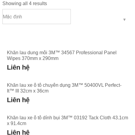
Showing all 4 results
Khăn lau dung môi 3M™ 34567 Professional Panel
Wipes 370mm x 290mm
Liên hệ
Khăn lau xe ô tô chuyên dụng 3M™ 50400VL Perfect-
It™ III 32cm x 36cm
Liên hệ
Khăn lau xe ô tô dính bụi 3M™ 03192 Tack Cloth 43.1cm
x 91.4cm
Liên hệ