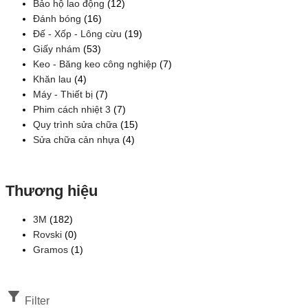
Bảo hộ lao động
(12)
Đánh bóng
(16)
Đế - Xốp - Lông cừu
(19)
Giấy nhám
(53)
Keo - Băng keo công nghiệp
(7)
Khăn lau
(4)
Máy - Thiết bị
(7)
Phim cách nhiệt 3
(7)
Quy trình sửa chữa
(15)
Sửa chữa cản nhựa
(4)
Thương hiệu
3M
(182)
Rovski
(0)
Gramos
(1)
Filter