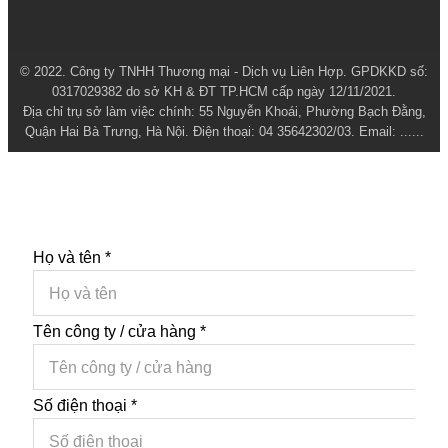
© 2022. Công ty TNHH Thương mại - Dịch vụ Liên Hợp. GPDKKD số:
0317029382 do sở KH & ĐT TP.HCM cấp ngày 12/11/2021.
Địa chỉ trụ sở làm việc chính: 55 Nguyễn Khoái, Phường Bạch Đằng,
Quận Hai Bà Trưng, Hà Nội. Điện thoại: 04 35642302/03. Email: ......
Họ và tên
*
Tên công ty / cửa hàng
*
Số điện thoại
*