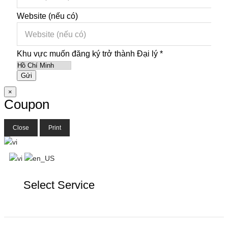
Website (nếu có)
Khu vực muốn đăng ký trở thành Đại lý
*
Gửi
×
Coupon
Close
Print
Select Service