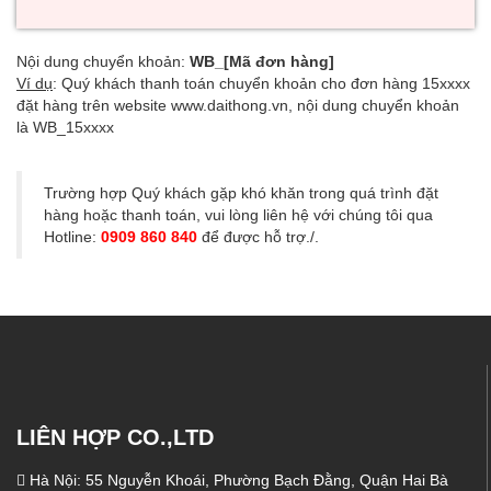
Nội dung chuyển khoản:
WB_[Mã đơn hàng]
Ví dụ
: Quý khách thanh toán chuyển khoản cho đơn hàng 15xxxx
đặt hàng trên website www.daithong.vn, nội dung chuyển khoản
là WB_15xxxx
Trường hợp Quý khách gặp khó khăn trong quá trình đặt
hàng hoặc thanh toán, vui lòng liên hệ với chúng tôi qua
Hotline:
0909 860 840
để được hỗ trợ./.
LIÊN HỢP CO.,LTD
Hà Nội: 55 Nguyễn Khoái, Phường Bạch Đằng, Quận Hai Bà