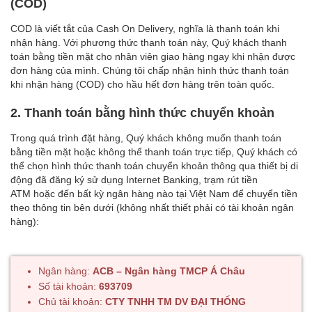
(COD)
COD là viết tắt của Cash On Delivery, nghĩa là thanh toán khi
nhận hàng. Với phương thức thanh toán này, Quý khách thanh
toán bằng tiền mặt cho nhân viên giao hàng ngay khi nhận được
đơn hàng của mình. Chúng tôi chấp nhận hình thức thanh toán
khi nhận hàng (COD) cho hầu hết đơn hàng trên toàn quốc.
2. Thanh toán bằng hình thức chuyển khoản
Trong quá trình đặt hàng, Quý khách không muốn thanh toán
bằng tiền mặt hoặc không thể thanh toán trực tiếp, Quý khách có
thể chọn hình thức thanh toán chuyển khoản thông qua thiết bị di
động đã
đăng ký sử dụng Internet Banking, trạm rút tiền
ATM
hoặc đến bất kỳ ngân hàng nào tại Việt Nam để chuyển tiền
theo thông tin bên dưới (không nhất thiết phải có tài khoản ngân
hàng):
Ngân hàng:
ACB – Ngân hàng TMCP Á Châu
Số tài khoản:
693709
Chủ tài khoản:
CTY TNHH TM DV ĐẠI THỐNG