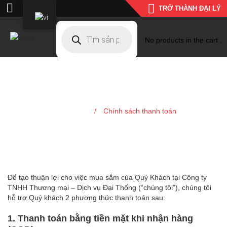
TRỞ THÀNH ĐẠI LÝ
No products in the cart .
Chính sách thanh toán
Trang chủ
/
Chính sách thanh toán
Để tạo thuận lợi cho việc mua sắm của Quý Khách tại Công ty
TNHH Thương mại – Dịch vụ Đại Thống (“chúng tôi”), chúng tôi
hỗ trợ Quý khách 2 phương thức thanh toán sau:
1. Thanh toán bằng tiền mặt khi nhận hàng