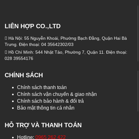
LIÊN HỢP CO.,LTD
Hà Nội: 55 Nguyễn Khoái, Phường Bạch Đằng, Quận Hai Bà
Trưng. Điện thoại: 04 35642302/03
Hồ Chí Minh: 544 Nhật Tảo, Phường 7, Quận 11. Điện thoại:
028 39554176
CHÍNH SÁCH
Chính sách thanh toán
Chính sách vận chuyển & giao nhận
Chính sách bảo hành & đổi trả
Bảo mật thông tin cá nhân
HỖ TRỢ VÀ THANH TOÁN
Hotline:
0965 262 422