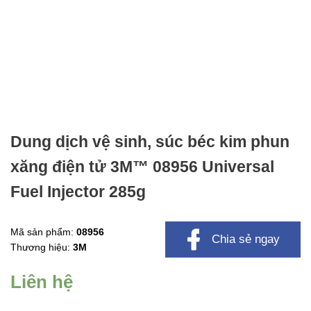
Dung dịch vệ sinh, súc béc kim phun
xăng điện tử 3M™ 08956 Universal
Fuel Injector 285g
Mã sản phẩm:
08956
Chia sẻ ngay
Thương hiệu:
3M
Liên hệ