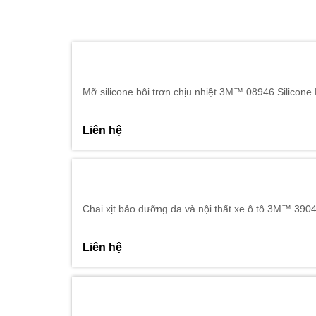
Mỡ silicone bôi trơn chịu nhiệt 3M™ 08946 Silicone
Liên hệ
Chai xịt bảo dưỡng da và nội thất xe ô tô 3M™ 3904
Liên hệ