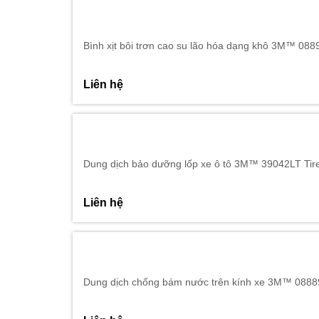
Bình xịt bôi trơn cao su lão hóa dạng khô 3M™ 0889
Liên hệ
Dung dịch bảo dưỡng lốp xe ô tô 3M™ 39042LT Tire
Liên hệ
Dung dịch chống bám nước trên kính xe 3M™ 08889