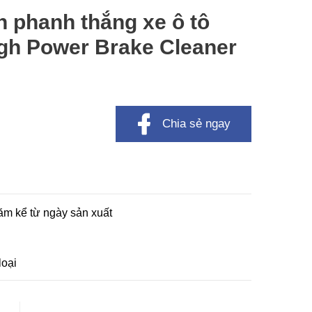
nh phanh thắng xe ô tô
gh Power Brake Cleaner
Chia sẻ ngay
m kể từ ngày sản xuất
loại