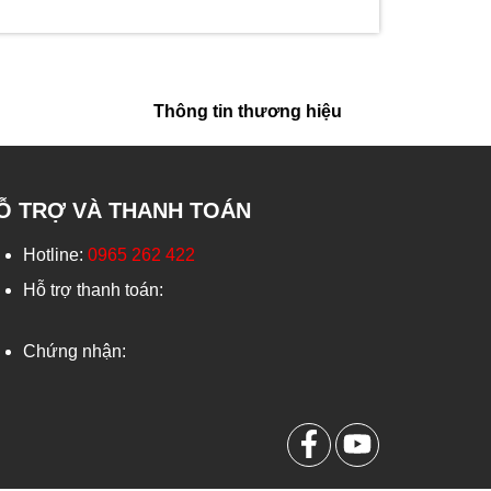
Thông tin thương hiệu
Ỗ TRỢ VÀ THANH TOÁN
Hotline:
0965 262 422
Hỗ trợ thanh toán:
Chứng nhận: