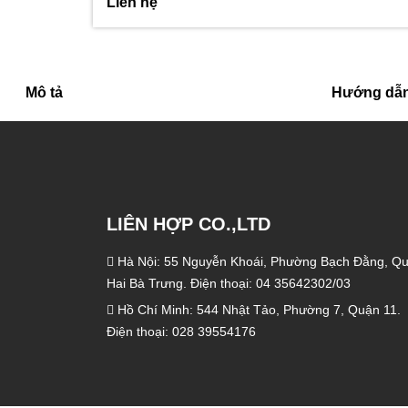
Liên hệ
Mô tả
Hướng dẫn
LIÊN HỢP CO.,LTD
Hà Nội: 55 Nguyễn Khoái, Phường Bạch Đằng, Q
Hai Bà Trưng. Điện thoại: 04 35642302/03
Hồ Chí Minh: 544 Nhật Tảo, Phường 7, Quận 11.
Điện thoại: 028 39554176