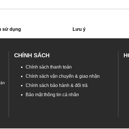
 sử dụng
Lưu ý
CHÍNH SÁCH
H
Chính sách thanh toán
Chính sách vận chuyển & giao nhận
uận
Chính sách bảo hành & đổi trả
Bảo mật thông tin cá nhân