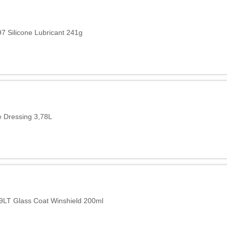
7 Silicone Lubricant 241g
 Dressing 3,78L
LT Glass Coat Winshield 200ml