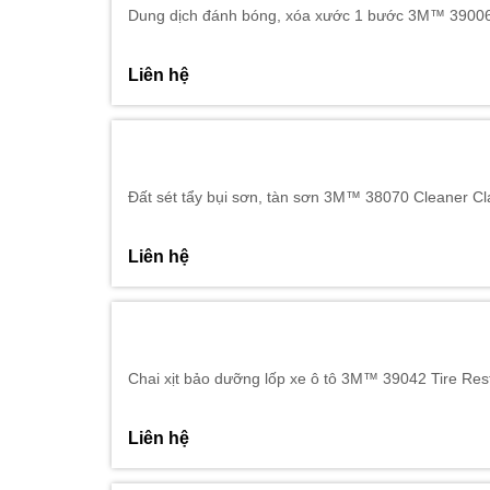
Dung dịch đánh bóng, xóa xước 1 bước 3M™ 3900
Liên hệ
Đất sét tẩy bụi sơn, tàn sơn 3M™ 38070 Cleaner C
Liên hệ
Chai xịt bảo dưỡng lốp xe ô tô 3M™ 39042 Tire Res
Liên hệ