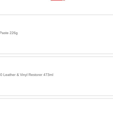
 Paste 226g
0 Leather & Vinyl Restorer 473ml