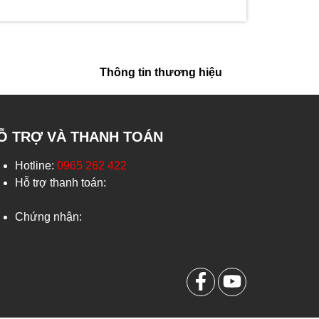
Thông tin thương hiệu
Ỗ TRỢ VÀ THANH TOÁN
Hotline:
0965 262 422
Hỗ trợ thanh toán:
Chứng nhận: