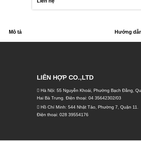
Liên hệ
Mô tả
Hướng dẫn
LIÊN HỢP CO.,LTD
Hà Nội: 55 Nguyễn Khoái, Phường Bạch Đằng, Q
Hai Bà Trưng. Điện thoại: 04 35642302/03
Hồ Chí Minh: 544 Nhật Tảo, Phường 7, Quận 11.
Điện thoại: 028 39554176