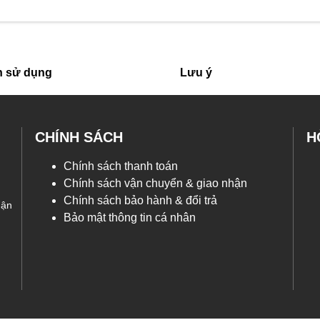
 sử dụng
Lưu ý
CHÍNH SÁCH
H
Chính sách thanh toán
Chính sách vận chuyển & giao nhận
Chính sách bảo hành & đổi trả
uận
Bảo mật thông tin cá nhân