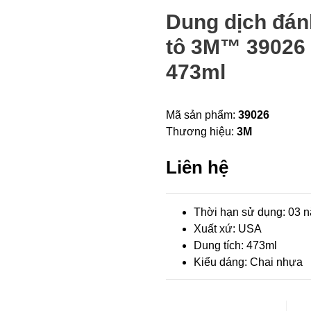
Dung dịch đán
tô 3M™ 39026 
473ml
Mã sản phẩm:
39026
Thương hiệu:
3M
Liên hệ
Thời hạn sử dụng: 03 n
Xuất xứ: USA
Dung tích: 473ml
Kiểu dáng: Chai nhựa
Dun