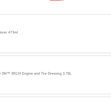
torer 473ml
ơ 3M™ 38124 Engine and Tire Dressing 3,78L