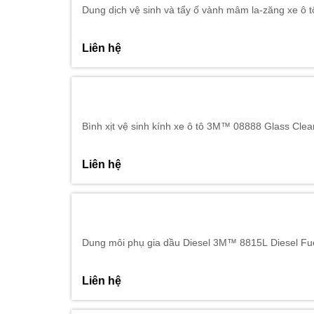
Dung dịch vệ sinh và tẩy ố vành mâm la-zăng xe ô
Liên hệ
Bình xịt vệ sinh kính xe ô tô 3M™ 08888 Glass Cle
Liên hệ
Dung môi phụ gia dầu Diesel 3M™ 8815L Diesel Fue
Liên hệ