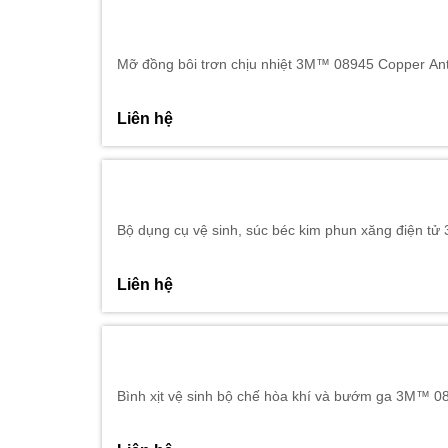
Mỡ đồng bôi trơn chịu nhiệt 3M™ 08945 Copper Ant
Liên hệ
Bộ dụng cụ vệ sinh, súc béc kim phun xăng điện t
Liên hệ
Bình xịt vệ sinh bộ chế hòa khí và bướm ga 3M™ 08