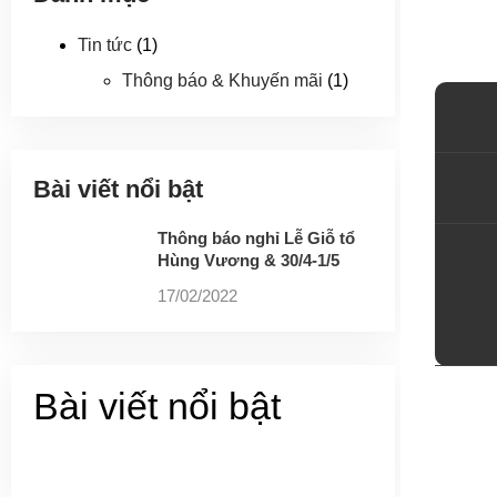
Tin tức
(1)
Thông báo & Khuyến mãi
(1)
Bài viết nổi bật
Thông báo nghỉ Lễ Giỗ tổ
Hùng Vương & 30/4-1/5
17/02/2022
Bài viết nổi bật